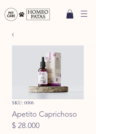
SKU: 0006
Apetito Caprichoso
Precio
$ 28.000