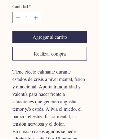
Cantidad
*
Agregar al carrito
Realizar compra
Tiene efecto calmante durante 
estados de crisis a nivel mental, físico 
y emocional. Aporta tranquilidad y 
valentía para hacer frente a 
situaciones que generen angustia, 
temor y/o estrés. Alivia el miedo, el 
pánico, el estrés físico-mental, la 
tensión nerviosa y el dolor. 
En crisis o casos agudos se uede 
administrar cada 10 a 15 minutos 