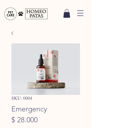
SKU: 0004
Emergency
Precio
$ 28.000