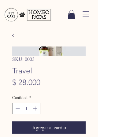
SKU: 0003
Travel
Precio
$ 28.000
Cantidad
*
Agregar al carrito