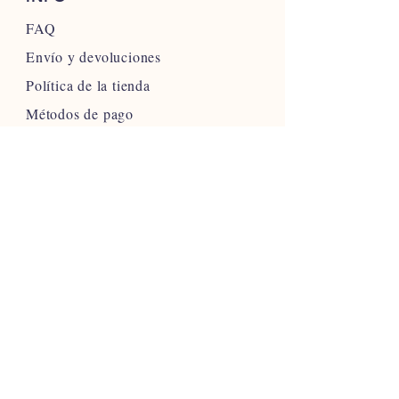
FAQ
Envío y devoluciones
Política de la tienda
Métodos de pago
SIGUE NUESTRAS HUELLAS
ÚNETE A LA COMUNIDAD
UNIRSE